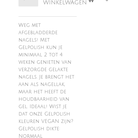
winkelwagen
Weg met
afgebladderde
nagels! Met
Gelpolish kun je
minimaal 2 tot 4
weken genieten van
verzorgde gelakte
nagels. Je brengt het
aan als nagellak,
maar het heeft de
houdbaarheid van
gel. Ideaal! Wist je
dat onze Gelpolish
kleuren VEGAN zijn?
Gelpolish dikte:
Normaal