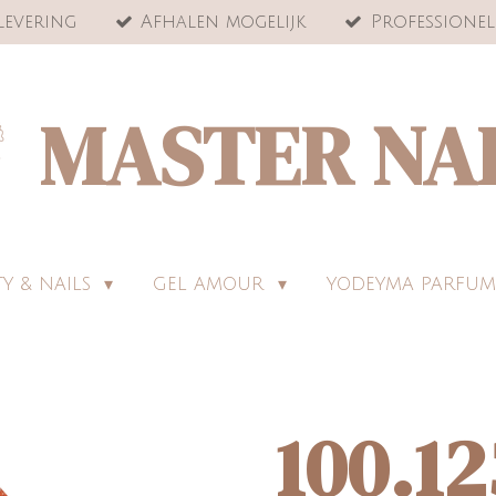
levering
Afhalen mogelijk
Professionel
MASTER NA
Y & NAILS
GEL AMOUR
YODEYMA PARFUM
100.12