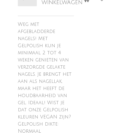
winkelwagen
Weg met
afgebladderde
nagels! Met
Gelpolish kun je
minimaal 2 tot 4
weken genieten van
verzorgde gelakte
nagels. Je brengt het
aan als nagellak,
maar het heeft de
houdbaarheid van
gel. Ideaal! Wist je
dat onze Gelpolish
kleuren VEGAN zijn?
Gelpolish dikte:
Normaal