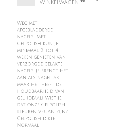
winkelwagen
Weg met
afgebladderde
nagels! Met
Gelpolish kun je
minimaal 2 tot 4
weken genieten van
verzorgde gelakte
nagels. Je brengt het
aan als nagellak,
maar het heeft de
houdbaarheid van
gel. Ideaal! Wist je
dat onze Gelpolish
kleuren VEGAN zijn?
Gelpolish dikte:
Normaal