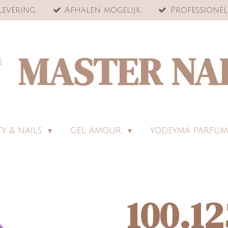
levering
Afhalen mogelijk
Professionel
MASTER NA
Y & NAILS
GEL AMOUR
YODEYMA PARFUM
100.12