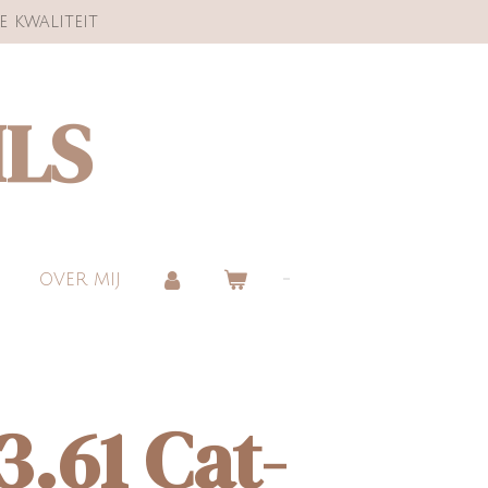
e kwaliteit
ILS
OVER MIJ
3.61 Cat-