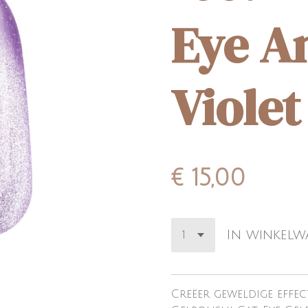
Eye A
Violet
€ 15,00
In winkel
Creëer geweldige effec