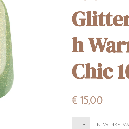
Glitte
h War
Chic 1
€ 15,00
In winkel