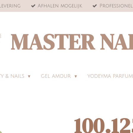
levering
Afhalen mogelijk
Professionel
MASTER NA
Y & NAILS
GEL AMOUR
YODEYMA PARFUM
100.12