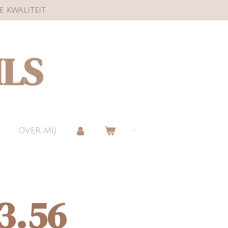
e kwaliteit
ILS
OVER MIJ
3.56