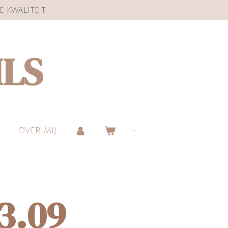
e kwaliteit
ILS
OVER MIJ
3.09