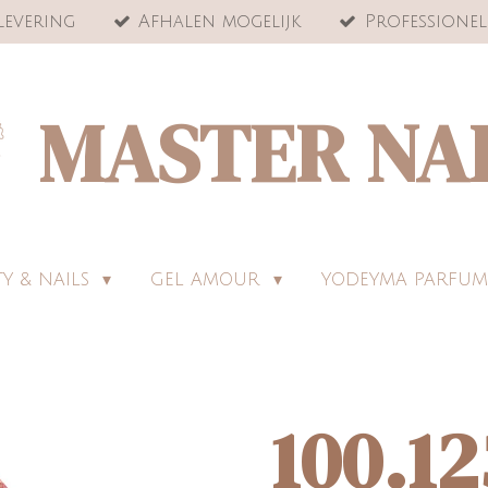
levering
Afhalen mogelijk
Professionel
MASTER NA
Y & NAILS
GEL AMOUR
YODEYMA PARFUM
100.12