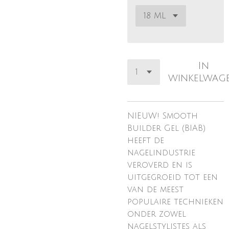
In
winkelwag
NIEUW! Smooth
Builder Gel (BIAB)
heeft de
nagelindustrie
veroverd en is
uitgegroeid tot een
van de meest
populaire technieken
onder zowel
nagelstylistes als