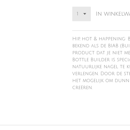
In winkel
Hip, hot & happening: 
bekend als de BIAB (Bui
product dat je niet me
Bottle Builder is spe
natuurlijke nagel te 
verlengen. Door de st
het mogelijk om dunne
creëren.