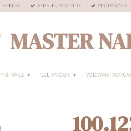
levering
Afhalen mogelijk
Professionel
MASTER NA
Y & NAILS
GEL AMOUR
YODEYMA PARFUM
100.12