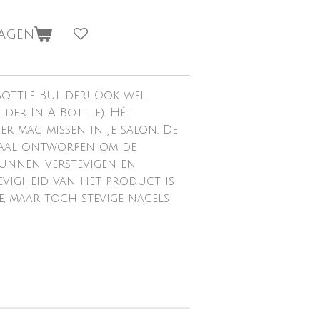
wagen
Bottle Builder! Ook wel
lder In A Bottle). Hét
er mag missen in je salon. De
ciaal ontworpen om de
kunnen verstevigen en
evigheid van het product is
, maar toch stevige nagels