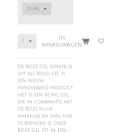
In
winkelwagen
De BO2S Gel (spreek je
uit als Boss) gel is
een nieuw
innoverend product.
Het is een Acryl Gel
die in combinatie met
de BO2S Fluid
makkelijk en snel aan
te brengen is. Onze
BO2S Gel zit in een