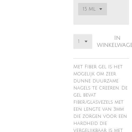
In
winkelwag
Met Fiber gel is het
mogelijk om zeer
dunne duurzame
nagels te creëren. De
gel bevat
fiber/glasvezels met
een lengte van 3mm
die zorgen voor een
hardheid die
vergelijkbaar is met