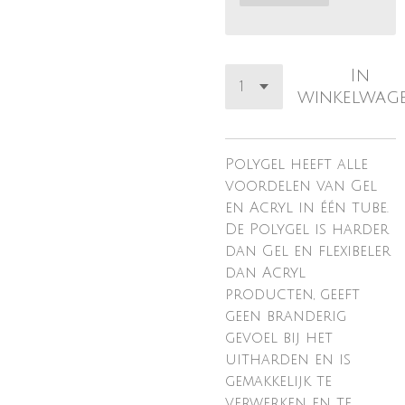
In
winkelwag
Polygel heeft alle
voordelen van Gel
en Acryl in één tube.
De Polygel is harder
dan Gel en flexibeler
dan Acryl
producten, geeft
geen branderig
gevoel bij het
uitharden en is
gemakkelijk te
verwerken en te