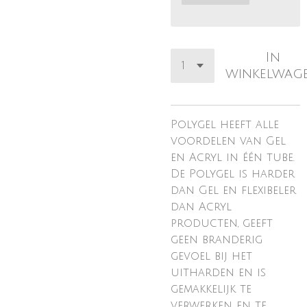
In
winkelwag
Polygel heeft alle
voordelen van Gel
en Acryl in één tube.
De Polygel is harder
dan Gel en flexibeler
dan Acryl
producten, geeft
geen branderig
gevoel bij het
uitharden en is
gemakkelijk te
verwerken en te