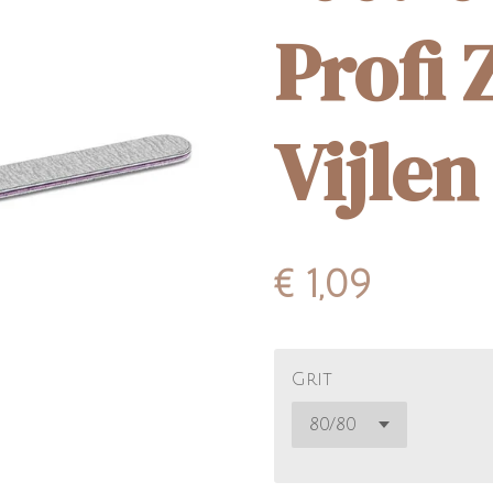
Profi 
Vijlen
€ 1,09
Grit