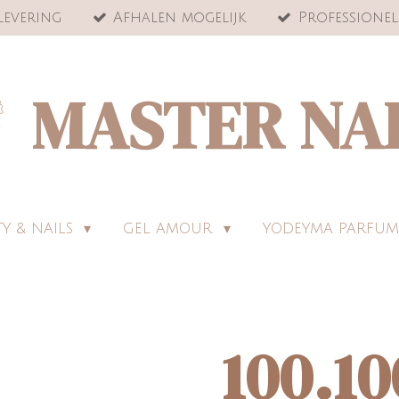
levering
Afhalen mogelijk
Professionel
MASTER NA
Y & NAILS
GEL AMOUR
YODEYMA PARFUM
100.1