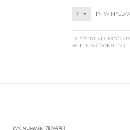
In winkel
De Speedy Vijl Profi Ze
multifunctionele vijl.
kvk nummer: 78249961