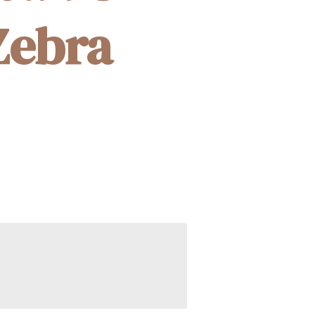
Zebra